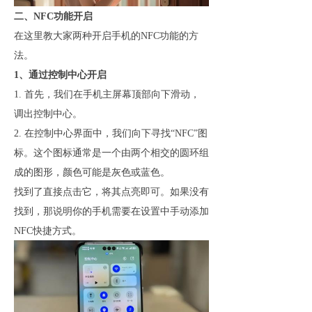
二、NFC功能
开启
在这里教大家两种开启
手机的NFC功能
的方
法
。
1、通过控制中心开启
1. 首先，我们在手机主屏幕
顶部
向下滑动，
调出控制中心。
2. 在控制中心界面中，我们向下寻找“NFC”图
标。这个图标通常是一个由两个相交的圆环组
成的图形，颜色可能是灰色或蓝色。
找到了直接点击它，将其点亮即可。如果没有
找到，那说明你的手机需要在设置中手动添加
NFC快捷方式。