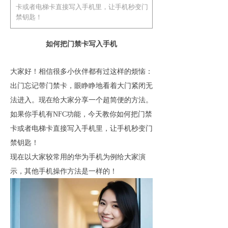
卡或者电梯卡直接写入手机里，让手机秒变门
禁钥匙！
如何把门禁卡写入手机
大家好！相信
很多小伙伴都有过这样的烦恼：
出门忘记带门禁卡，眼睁睁地看着大门紧闭
无
法进入
。
现在给大家分享一个超简便的方法。
如果你手机有NFC功能
，今天教你如何
把门禁
卡或者电梯卡直接写入手机里，让手机秒变门
禁钥匙！
现在
以
大家较常用的
华为手机为例给大家演
示，其他手机操作方法是一样的！