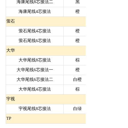
海康尾线8芯接法二
黑
海康尾线4芯接法
橙
萤石
萤石尾线4芯接法
橙
萤石尾线6芯接法
橙
大华
大华尾线8芯接法
棕
大华尾线6芯接法一
橙
大华尾线6芯接法二
白橙
大华尾线4芯接法
棕
宇视
宇视尾线8芯接法
白绿
TP