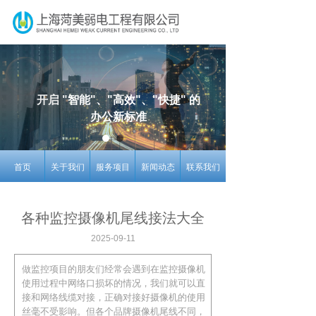
开启 "
智能"、"高效"、"快捷"
的
办公新标准
首页
关于我们
服务项目
新闻动态
联系我们
各种监控摄像机尾线接法大全
2025-09-11
做监控项目的朋友们经常会遇到在监控摄像机
使用过程中网络口损坏的情况，我们就可以直
接和网络线缆对接，正确对接好摄像机的使用
丝毫不受影响。但各个品牌摄像机尾线不同，