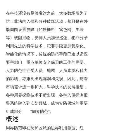
在科技还没有足够发达之前，大多数场所为了
防止非法的入侵和各种破坏活动，都只是在外
墙周围设置屏障（如铁栅栏、篱笆网、围墙
等）或阻挡物，安排人员加强巡逻。犯罪分子
利用先进的科学技术，犯罪手段更加复杂化、
智能化的情况下，传统的防范手段已难以适应
要害部门、重点单位安全保卫的工作的需要。
人力防范往往受人员、地域、人员素质和精力
的影响，亦难免出现漏洞和失误。因此，随着
市场需求进一步扩大，科学技术的发展推动，
各种周界探测技术不断出现，各种入侵探测报
警系统融入到安防领域，成为安防领域的重要
——“
”
组成部分
周界防范
。
概述
周界防范即在防护区域的边界利用微波、红