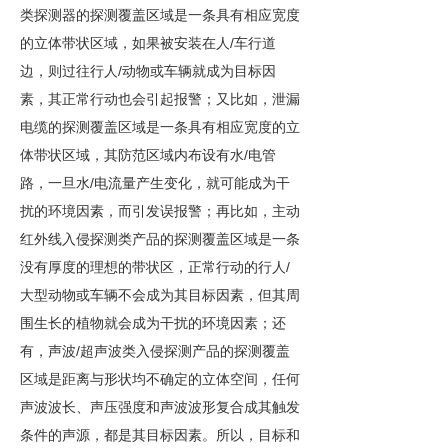
类探测器的探测覆盖区域是一条具有相应宽度
/
的立体带状区域，如果被安装在人
车行道
/
边，则过往行人
动物或车辆就成为目标因
素，其正常行动也会引起报警；又比如，泄漏
电缆的探测覆盖区域是一条具有相应宽度的立
/
体带状区域，其防范区域内布设有水
电管
/
路，一旦水
电流量产生变化，就可能成为干
扰的环境因素，而引发误报警；再比如，主动
红外线入侵探测类产品的探测覆盖区域是一条
/
没有厚度的理想的带状区，正常行动的行人
大型动物或车辆不会成为其目标因素，但其周
围生长的植物就会成为干扰的环境因素；还
/
有，声波
超声波类入侵探测产品的探测覆盖
区域是距离与形状均不确定的立体空间，任何
声波波长、声压强度和声波波形复合成其触发
条件的声源，都是其目标因素。所以，目标和