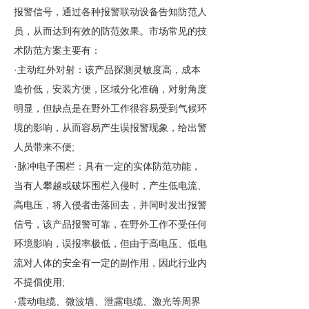
报警信号，通过各种报警联动设备告知防范人
员，从而达到有效的防范效果。市场常见的技
术防范方案主要有：
·
主动红外对射：该产品探测灵敏度高，成本
造价低，安装方便，区域分化准确，对射角度
明显，但缺点是在野外工作很容易受到气候环
境的影响，从而容易产生误报警现象，给出警
;
人员带来不便
·
脉冲电子围栏：具有一定的实体防范功能，
当有人攀越或破坏围栏入侵时，产生低电流、
高电压，将入侵者击落回去，并同时发出报警
信号，该产品报警可靠，在野外工作不受任何
环境影响，误报率极低，但由于高电压、低电
流对人体的安全有一定的副作用，因此行业内
;
不提倡使用
·
震动电缆、微波墙、泄露电缆、激光等周界