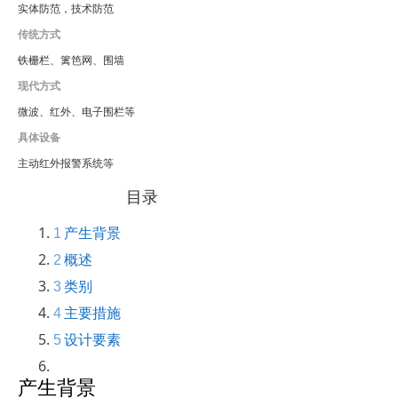
实体防范，技术防范
传统方式
铁栅栏、篱笆网、围墙
现代方式
微波、红外、电子围栏等
具体设备
主动红外报警系统等
目录
1
产生背景
2
概述
3
类别
4
主要措施
5
设计要素
产生背景