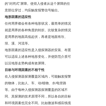
“
”
的
封闭式
屏障。使得入侵者从这个屏障的任
意部位穿过，均应触发报警信号输出。
地形因素的适应性
任何周界都会有各种地形状况，最简单的情况
就是周界的各种角度的转折。比较复杂的情况
是周界的地面高低起伏，再者是地面有坎、
坝、溪、河流等。
地形因素的适应性是入侵探测器的安装、布置
可以适应上述各种地形变化，并使防范介质可
以沿地形走势构成有效屏障。
目标与环境因素的不相干性
在入侵探测器探测覆盖区域内，可能触发报警
/
/
的物体，比如人、车、动
植物、水
电管路
等。由于每种入侵探测器探测覆盖的区域不
同、其探测的技术原理不同，所以各自的目标
和环境因素也完全不同。比如微波和感应线缆